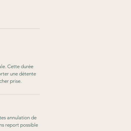
le. Cette durée
orter une détente
cher prise.
tes annulation de
ns report possible