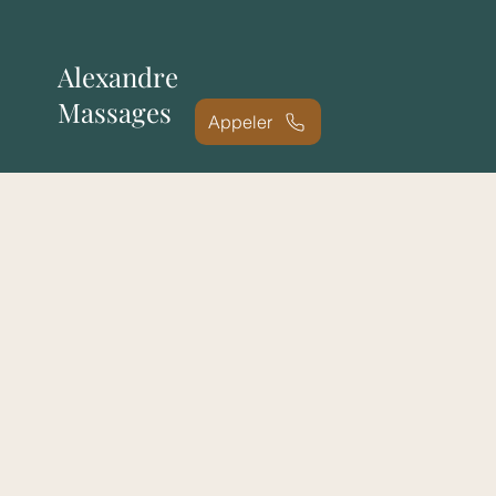
Alexandre
Massages
Appeler