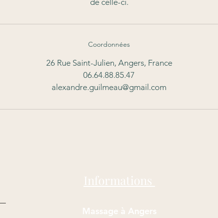
de celle-ci.
Coordonnées
26 Rue Saint-Julien, Angers, France
06.64.88.85.47
alexandre.guilmeau@gmail.com
Informations
Massage à Angers