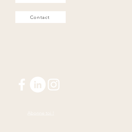
Contact
Abonne toi !