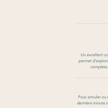
Un excellent c
permet d’explore
complète. 
Pour annuler ou 
dernière minute s