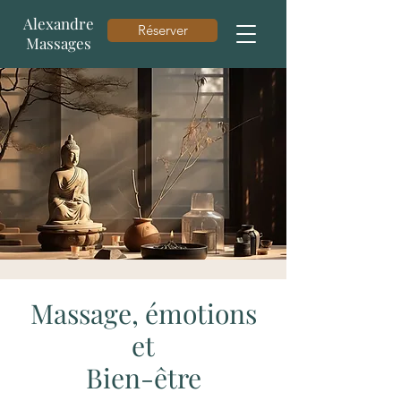
Alexandre
Réserver
Massages
Massage, émotions
et
Bien-être