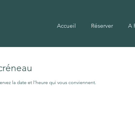
Accueil
Réserver
A 
 créneau
ervez la date et l'heure qui vous conviennent.